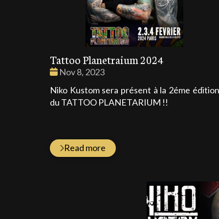
Tattoo Planetraium 2024
Date
Nov 8, 2023
:
Niko Kustom sera présent à la 2éme éditio
du TATTOO PLANETARIUM !!
Read more