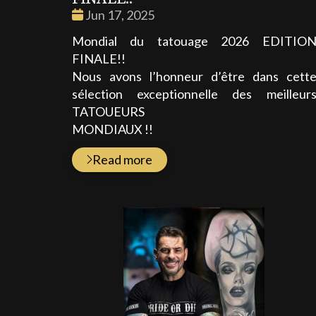
Date
Jun 17, 2025
:
Mondial du tatouage 2026 EDITIO
FINALE!!
Nous avons l’honneur d’être dans cett
sélection exceptionnelle des meilleur
TATOUEURS
MONDIAUX !!
Read more