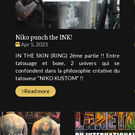
Niko punch the INK
!
Date
Apr 5, 2023
:
n
IN THE SKIN (RING) 2éme partie !! Entre
tatouage et boxe, 2 univers qui se
confondent dans la philosophie créative du
tatoueur "NIKO KUSTOM" !!
Read more