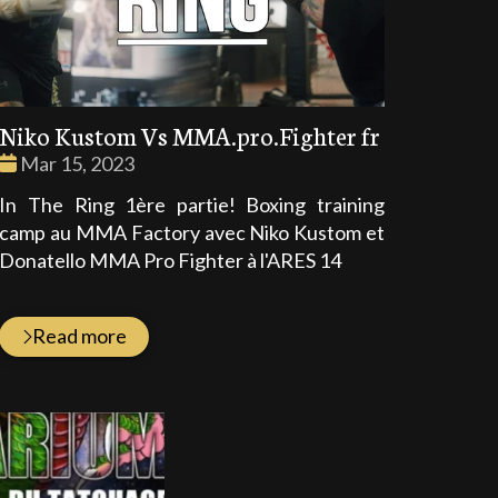
Niko Kustom Vs MMA.pro.Fighter fr
Date
Mar 15, 2023
:
In The Ring 1ère partie! Boxing training
camp au MMA Factory avec Niko Kustom et
Donatello MMA Pro Fighter à l'ARES 14
Read more