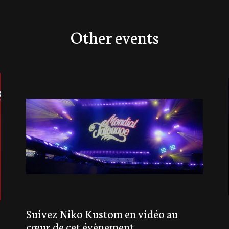
Other events
Suivez Niko Kustom en vidéo au
cœur de cet évènement