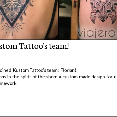
ustom Tattoo's team!
joined Kustom Tattoo's team : Florian!
ns in the spirit of the shop: a custom-made design for e
linework.