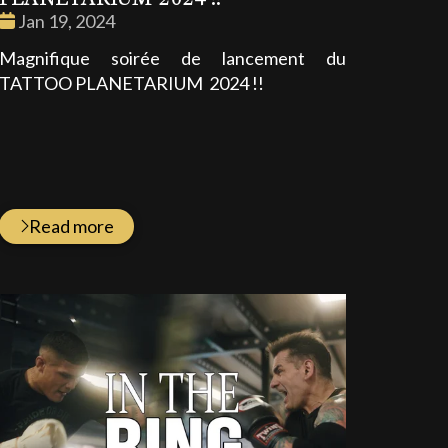
Date
Jan 19, 2024
:
Magnifique soirée de lancement du
TATTOO PLANETARIUM 2024 !!
Read more