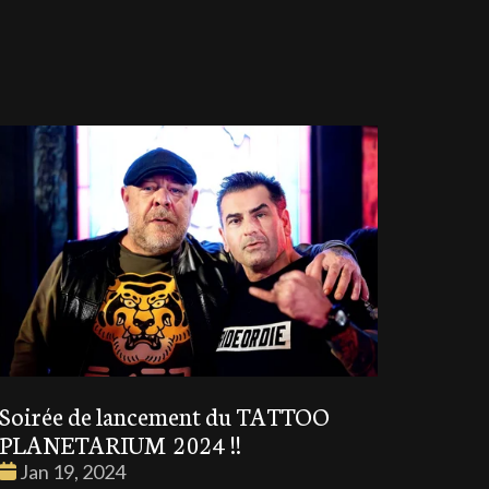
Soirée de lancement du TATTOO
PLANETARIUM 2024 !!
Date
Jan 19, 2024