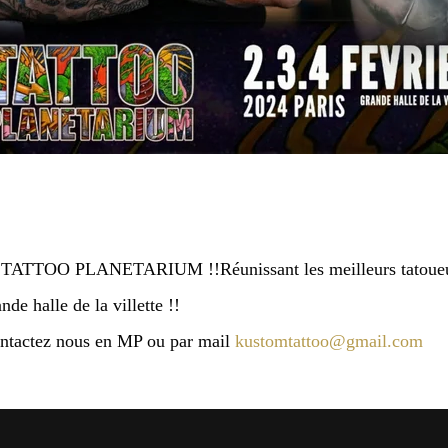
du TATTOO PLANETARIUM !!Réunissant les meilleurs tatoue
de halle de la villette !!
ontactez nous en MP ou par mail
kustomtattoo@gmail.com