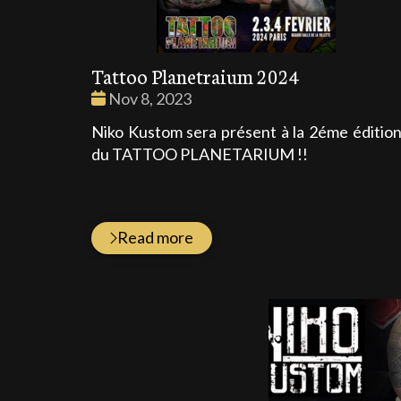
Tattoo Planetraium 2024
Date
Nov 8, 2023
:
Niko Kustom sera présent à la 2éme éditio
du TATTOO PLANETARIUM !!
Read more