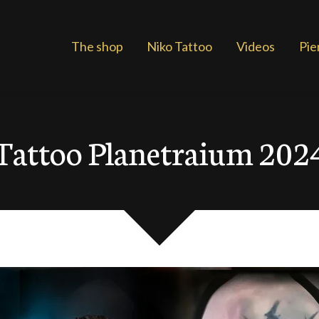
The shop
Niko Tattoo
Videos
Pie
Tattoo Planetraium 202