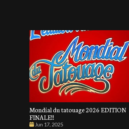
Mondial du tatouage 2026 EDITION
FINALE!!
Date
Jun 17, 2025