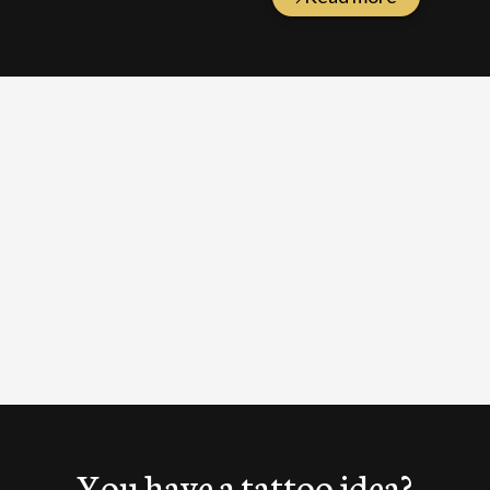
You have a tattoo idea?