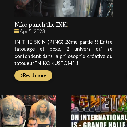
Niko punch the INK
!
Date
Apr 5, 2023
:
n
IN THE SKIN (RING) 2éme partie !! Entre
tatouage et boxe, 2 univers qui se
confondent dans la philosophie créative du
tatoueur "NIKO KUSTOM" !!
Read more