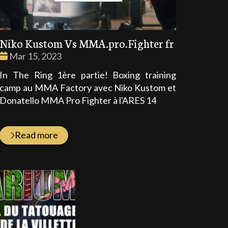
Niko Kustom Vs MMA.pro.Fighter fr
Date
Mar 15, 2023
:
In The Ring 1ère partie! Boxing training
camp au MMA Factory avec Niko Kustom et
Donatello MMA Pro Fighter à l'ARES 14
Read more