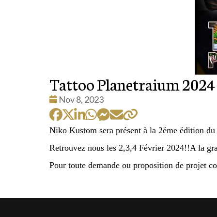
Tattoo Planetraium 2024
Date
Nov 8, 2023
:
Niko Kustom sera présent à la 2éme édition 
Retrouvez nous les 2,3,4 Février 2024!!A la gran
Pour toute demande ou proposition de projet c